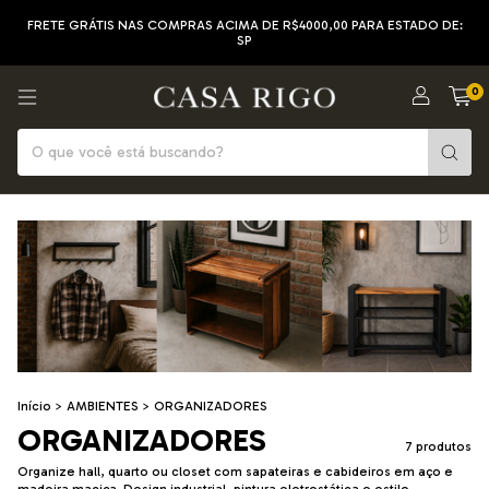
FRETE GRÁTIS NAS COMPRAS ACIMA DE R$4000,00 PARA ESTADO DE:
SP
0
Início
>
AMBIENTES
>
ORGANIZADORES
ORGANIZADORES
7 produtos
Organize hall, quarto ou closet com sapateiras e cabideiros em aço e
madeira maciça. Design industrial, pintura eletrostática e estilo.