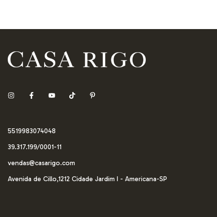
5519983074048
39.317.199/0001-11
vendas@casarigo.com
Avenida de Cillo,1212 Cidade Jardim I - Americana-SP