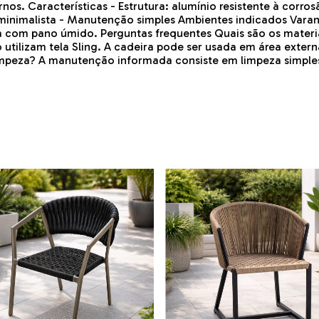
os. Características - Estrutura: alumínio resistente à corrosã
nimalista - Manutenção simples Ambientes indicados Varand
 com pano úmido. Perguntas frequentes Quais são os materiai
utilizam tela Sling. A cadeira pode ser usada em área exter
 limpeza? A manutenção informada consiste em limpeza simpl