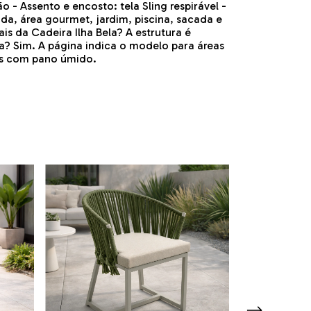
o - Assento e encosto: tela Sling respirável -
a, área gourmet, jardim, piscina, sacada e
s da Cadeira Ilha Bela? A estrutura é
na? Sim. A página indica o modelo para áreas
es com pano úmido.