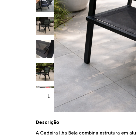
Descrição
A Cadeira Ilha Bela combina estrutura em al