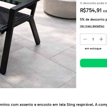
O desconto pode m
R$754,91
c
5% de desconto
p
Ver mais detalhes
em estoque
umínio com assento e encosto em tela Sling respirável. A co