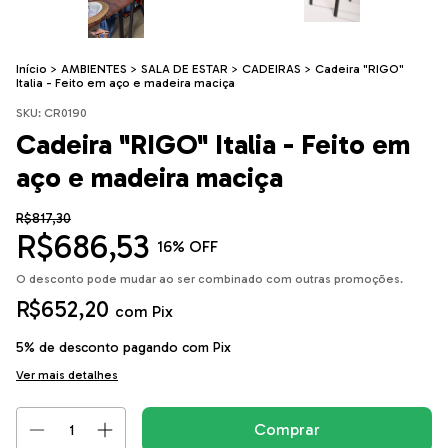
Início
>
AMBIENTES
>
SALA DE ESTAR
>
CADEIRAS
>
Cadeira "RIGO"
Italia - Feito em aço e madeira maciça
SKU:
CR0190
Cadeira "RIGO" Italia - Feito em
aço e madeira maciça
R$817,30
R$686,53
16
% OFF
O desconto pode mudar ao ser combinado com outras promoções.
R$652,20
com
Pix
5% de desconto
pagando com Pix
Ver mais detalhes